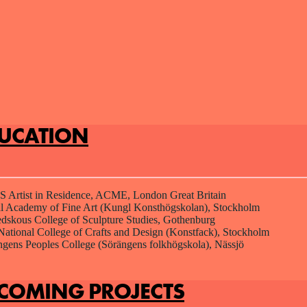
DUCATION
S Artist in Residence, ACME, London Great Britain
l Academy of Fine Art (Kungl Konsthögskolan), Stockholm
dskous College of Sculpture Studies, Gothenburg
ational College of Crafts and Design (Konstfack), Stockholm
gens Peoples College (Sörängens folkhögskola), Nässjö
COMING PROJECTS