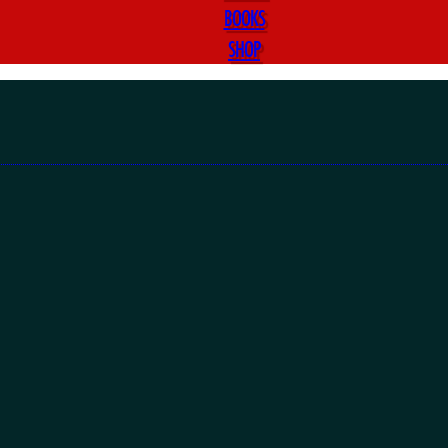
BOOKS
SHOP