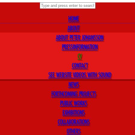
HOME
ABOUT
ABOUT PETER JOHANSSON
PRESSINFORMATION
CV
CONTACT
SEE WEBSITE VIDEOS WITH SOUND
NEWS
FORTHCOMING PROJECTS
PUBLIC WORKS
EXHIBITIONS
COLLABORATIONS
OTHERS